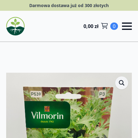
Darmowa dostawa już od 300 złotych
0,00
zł
0