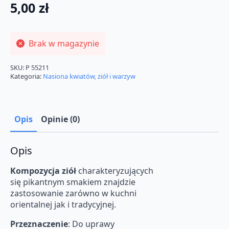
5,00
zł
Brak w magazynie
SKU:
P 55211
Kategoria:
Nasiona kwiatów, ziół i warzyw
Opis
Opinie (0)
Opis
Kompozycja ziół
charakteryzujących
się pikantnym smakiem znajdzie
zastosowanie zarówno w kuchni
orientalnej jak i tradycyjnej.
Przeznaczenie
: Do uprawy