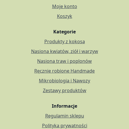
Moje konto
Koszyk
Kategorie
Produkty z kokosa
Nasiona kwiatów, ziół i warzyw
Nasiona traw i poplonów
Ręcznie robione Handmade
Mikrobiologia i Nawozy
Zestawy produktów
Informacje
Regulamin sklepu
Polityka prywatności